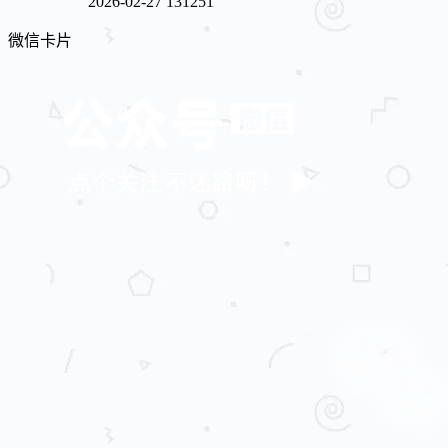
2026-02-27
131251
微信卡片