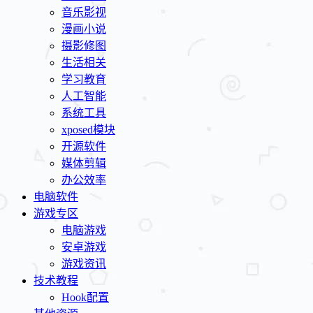
音乐影视
漫画小说
摄影修图
生活相关
学习教育
人工智能
系统工具
xposed模块
开源软件
媒体剪辑
办公效率
电脑软件
游戏专区
电脑游戏
安卓游戏
游戏资讯
技术教程
Hook配置