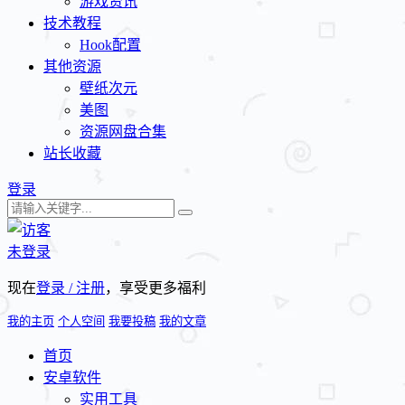
游戏资讯
技术教程
Hook配置
其他资源
壁纸次元
美图
资源网盘合集
站长收藏
登录
未登录
现在
登录 / 注册
，享受更多福利
我的主页
个人空间
我要投稿
我的文章
首页
安卓软件
实用工具