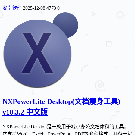
安卓软件
2025-12-08
4773
0
NXPowerLite Desktop(文档瘦身工具)
v10.3.2 中文版
NXPowerLite Desktop是一款用于减小办公文档体积的工具。
它支持Word、Excel、PowerPoint、PDF等多种格式，具备一键