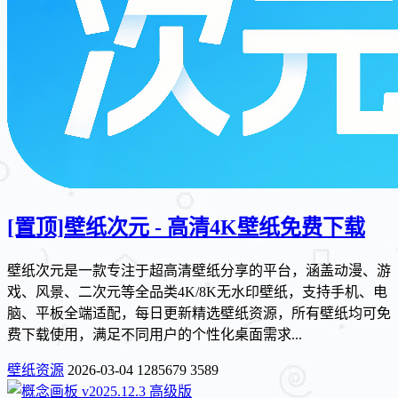
[置顶]
壁纸次元 - 高清4K壁纸免费下载
壁纸次元是一款专注于超高清壁纸分享的平台，涵盖动漫、游
戏、风景、二次元等全品类4K/8K无水印壁纸，支持手机、电
脑、平板全端适配，每日更新精选壁纸资源，所有壁纸均可免
费下载使用，满足不同用户的个性化桌面需求...
壁纸资源
2026-03-04
1285679
3589