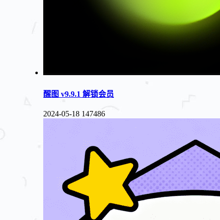
醒图 v9.9.1 解锁会员
2024-05-18
147486