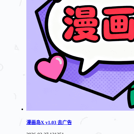
漫画岛X v1.03 去广告