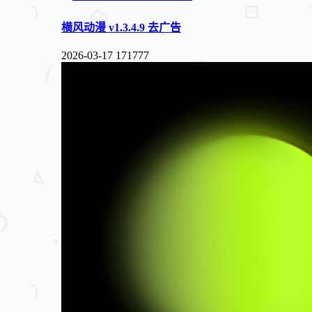
横风动漫 v1.3.4.9 去广告
2026-03-17
171777