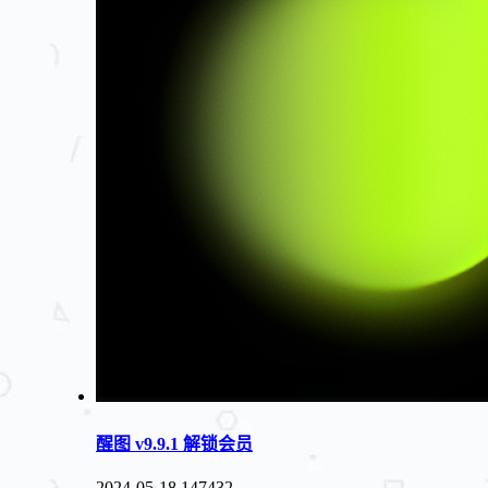
醒图 v9.9.1 解锁会员
2024-05-18
147432