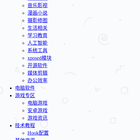
音乐影视
漫画小说
摄影修图
生活相关
学习教育
人工智能
系统工具
xposed模块
开源软件
媒体剪辑
办公效率
电脑软件
游戏专区
电脑游戏
安卓游戏
游戏资讯
技术教程
Hook配置