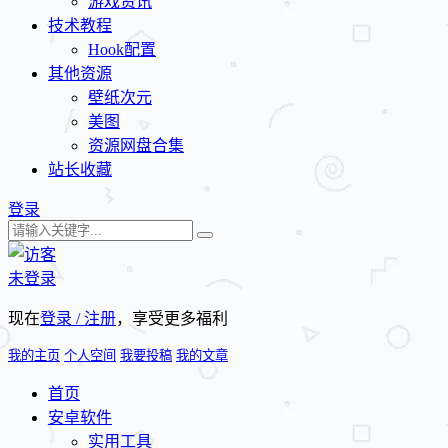
游戏资讯
技术教程
Hook配置
其他资源
壁纸次元
美图
资源网盘合集
站长收藏
登录
未登录
现在
登录 / 注册
，享受更多福利
我的主页
个人空间
我要投稿
我的文章
首页
安卓软件
实用工具