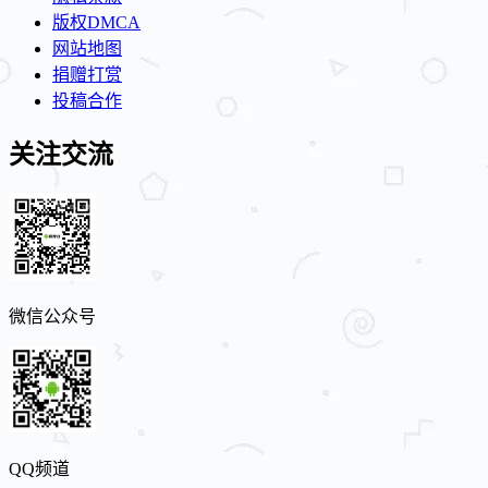
版权DMCA
网站地图
捐赠打赏
投稿合作
关注交流
微信公众号
QQ频道