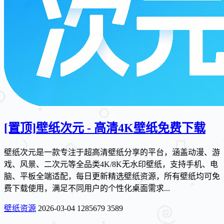
[置顶]
壁纸次元 - 高清4K壁纸免费下载
壁纸次元是一款专注于超高清壁纸分享的平台，涵盖动漫、游
戏、风景、二次元等全品类4K/8K无水印壁纸，支持手机、电
脑、平板全端适配，每日更新精选壁纸资源，所有壁纸均可免
费下载使用，满足不同用户的个性化桌面需求...
壁纸资源
2026-03-04
1285679
3589