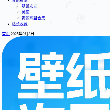
其他资源
壁纸次元
美图
资源网盘合集
站长收藏
首页
2025年9月8日