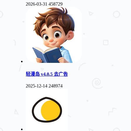
2026-03-31
458729
轻漫岛 v4.0.5 去广告
2025-12-14
248974