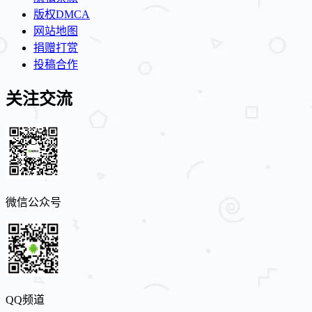
版权DMCA
网站地图
捐赠打赏
投稿合作
关注交流
微信公众号
QQ频道