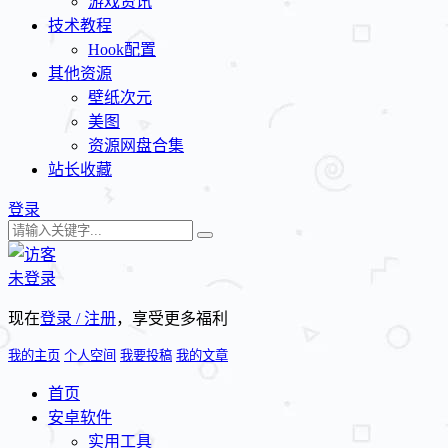
游戏资讯
技术教程
Hook配置
其他资源
壁纸次元
美图
资源网盘合集
站长收藏
登录
未登录
现在
登录 / 注册
，享受更多福利
我的主页
个人空间
我要投稿
我的文章
首页
安卓软件
实用工具