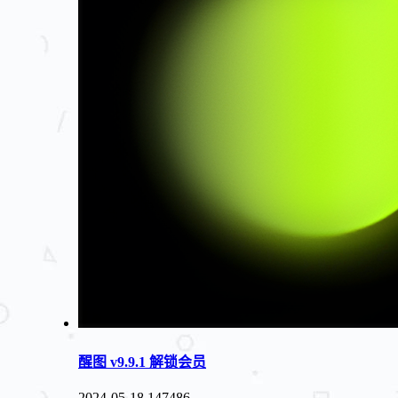
醒图 v9.9.1 解锁会员
2024-05-18
147486