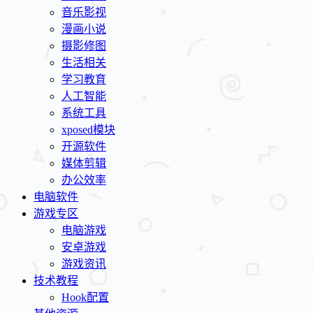
音乐影视
漫画小说
摄影修图
生活相关
学习教育
人工智能
系统工具
xposed模块
开源软件
媒体剪辑
办公效率
电脑软件
游戏专区
电脑游戏
安卓游戏
游戏资讯
技术教程
Hook配置