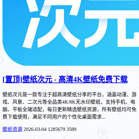
[置顶]
壁纸次元 - 高清4K壁纸免费下载
壁纸次元是一款专注于超高清壁纸分享的平台，涵盖动漫、游
戏、风景、二次元等全品类4K/8K无水印壁纸，支持手机、电
脑、平板全端适配，每日更新精选壁纸资源，所有壁纸均可免
费下载使用，满足不同用户的个性化桌面需求...
壁纸资源
2026-03-04
1285679
3589