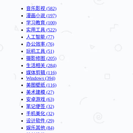
音乐影视
(582)
漫画小说
(197)
学习教育
(100)
实用工具
(522)
人工智能
(77)
办公效率
(76)
玩机工具
(51)
摄影修图
(205)
生活相关
(284)
媒体剪辑
(116)
Windows
(394)
美图壁纸
(116)
美术建模
(27)
安卓游戏
(63)
笔记便签
(32)
手机美化
(32)
设计软件
(29)
娱乐其他
(84)