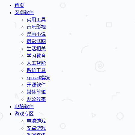
首页
安卓软件
实用工具
音乐影视
漫画小说
摄影修图
生活相关
学习教育
人工智能
系统工具
xposed模块
开源软件
媒体剪辑
办公效率
电脑软件
游戏专区
电脑游戏
安卓游戏