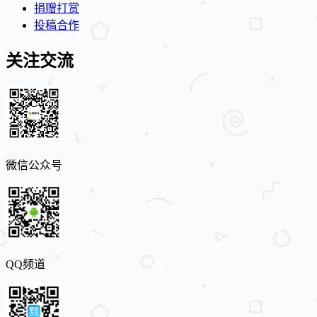
捐赠打赏
投稿合作
关注交流
微信公众号
QQ频道