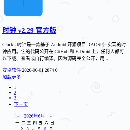
时钟 v2.29 官方版
Clock - 时钟是一款基于 Android 开源项目（AOSP）实现的时
钟应用。它的代码公开在 GitHub 和 F‑Droid 上，任何人都可
以下载、查看或自行编译。因为源码完全公开，用...
安卓软件
2026-06-01
2874
0
加载更多
1
2
3
下一页
«
2026年6月
»
一
二
三
四
五
六
日
1
2
3
4
5
6
7