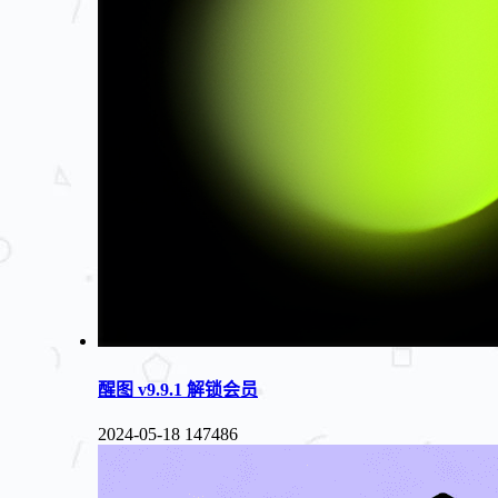
醒图 v9.9.1 解锁会员
2024-05-18
147486