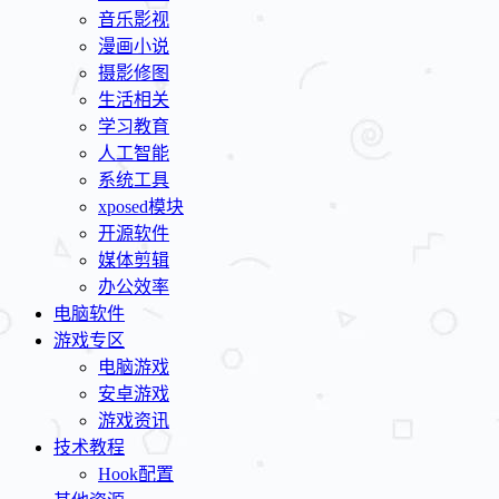
音乐影视
漫画小说
摄影修图
生活相关
学习教育
人工智能
系统工具
xposed模块
开源软件
媒体剪辑
办公效率
电脑软件
游戏专区
电脑游戏
安卓游戏
游戏资讯
技术教程
Hook配置