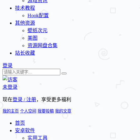
游戏资讯
技术教程
Hook配置
其他资源
壁纸次元
美图
资源网盘合集
站长收藏
登录
未登录
现在
登录 / 注册
，享受更多福利
我的主页
个人空间
我要投稿
我的文章
首页
安卓软件
实用工具