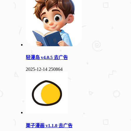
轻漫岛 v4.0.5 去广告
2025-12-14
250864
栗子漫画 v1.1.0 去广告