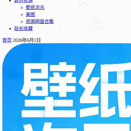
其他资源
壁纸次元
美图
资源网盘合集
站长收藏
首页
2026年6月1日