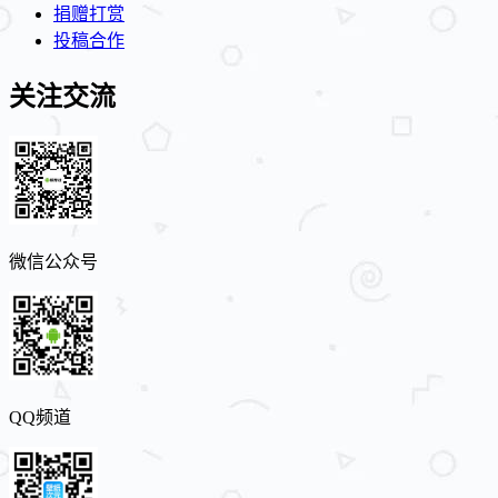
捐赠打赏
投稿合作
关注交流
微信公众号
QQ频道