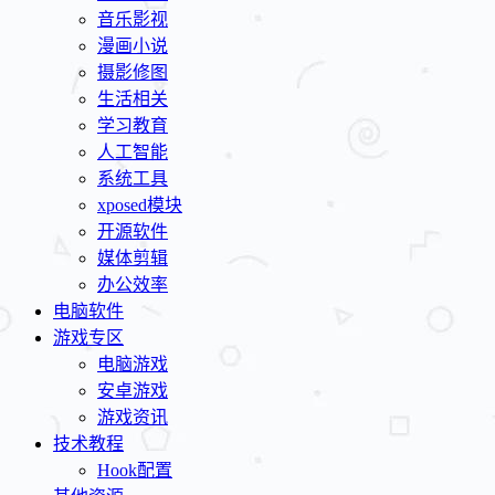
音乐影视
漫画小说
摄影修图
生活相关
学习教育
人工智能
系统工具
xposed模块
开源软件
媒体剪辑
办公效率
电脑软件
游戏专区
电脑游戏
安卓游戏
游戏资讯
技术教程
Hook配置