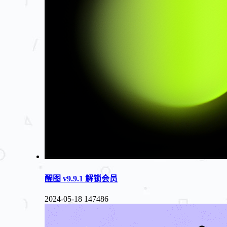
醒图 v9.9.1 解锁会员
2024-05-18
147486