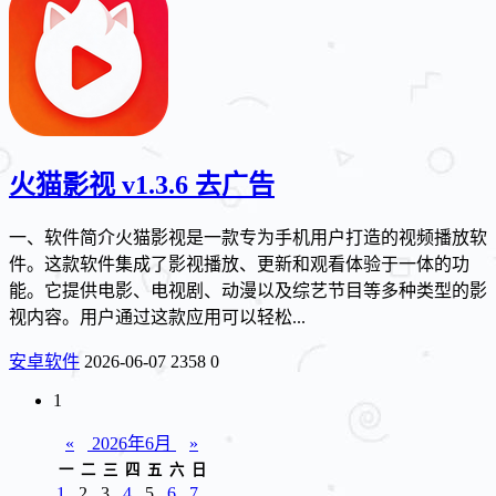
火猫影视 v1.3.6 去广告
一、软件简介火猫影视是一款专为手机用户打造的视频播放软
件。这款软件集成了影视播放、更新和观看体验于一体的功
能。它提供电影、电视剧、动漫以及综艺节目等多种类型的影
视内容。用户通过这款应用可以轻松...
安卓软件
2026-06-07
2358
0
1
«
2026年6月
»
一
二
三
四
五
六
日
1
2
3
4
5
6
7