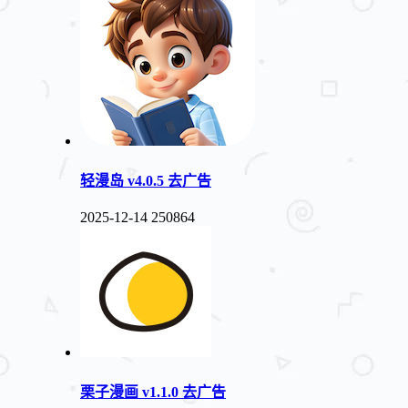
轻漫岛 v4.0.5 去广告
2025-12-14
250864
栗子漫画 v1.1.0 去广告