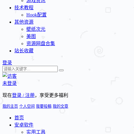
游戏资讯
技术教程
Hook配置
其他资源
壁纸次元
美图
资源网盘合集
站长收藏
登录
未登录
现在
登录 / 注册
，享受更多福利
我的主页
个人空间
我要投稿
我的文章
首页
安卓软件
实用工具