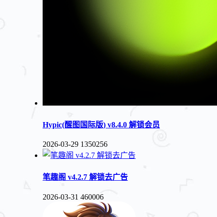
Hypic(醒图国际版) v8.4.0 解锁会员
2026-03-29
1350256
笔趣阁 v4.2.7 解锁去广告
2026-03-31
460006