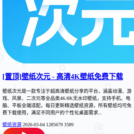
[置顶]
壁纸次元 - 高清4K壁纸免费下载
壁纸次元是一款专注于超高清壁纸分享的平台，涵盖动漫、游
戏、风景、二次元等全品类4K/8K无水印壁纸，支持手机、电
脑、平板全端适配，每日更新精选壁纸资源，所有壁纸均可免
费下载使用，满足不同用户的个性化桌面需求...
壁纸资源
2026-03-04
1285679
3589