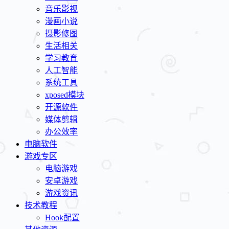
音乐影视
漫画小说
摄影修图
生活相关
学习教育
人工智能
系统工具
xposed模块
开源软件
媒体剪辑
办公效率
电脑软件
游戏专区
电脑游戏
安卓游戏
游戏资讯
技术教程
Hook配置