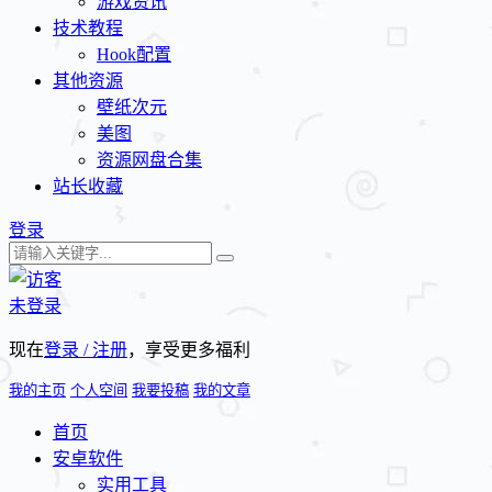
游戏资讯
技术教程
Hook配置
其他资源
壁纸次元
美图
资源网盘合集
站长收藏
登录
未登录
现在
登录 / 注册
，享受更多福利
我的主页
个人空间
我要投稿
我的文章
首页
安卓软件
实用工具