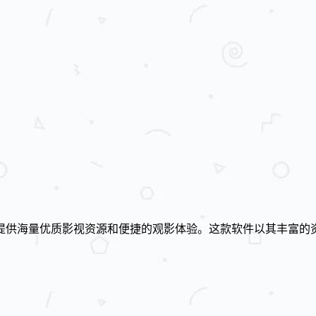
提供海量优质影视资源和便捷的观影体验。这款软件以其丰富的