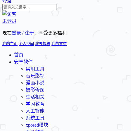
登录
未登录
现在
登录 / 注册
，享受更多福利
我的主页
个人空间
我要投稿
我的文章
首页
安卓软件
实用工具
音乐影视
漫画小说
摄影修图
生活相关
学习教育
人工智能
系统工具
xposed模块