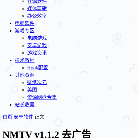
开源软件
媒体剪辑
办公效率
电脑软件
游戏专区
电脑游戏
安卓游戏
游戏资讯
技术教程
Hook配置
其他资源
壁纸次元
美图
资源网盘合集
站长收藏
首页
安卓软件
正文
NMTV v1.1.2 去广告