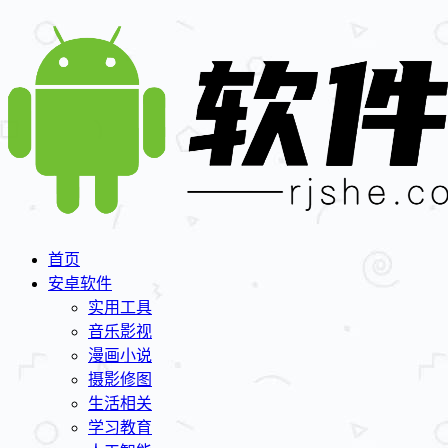
首页
安卓软件
实用工具
音乐影视
漫画小说
摄影修图
生活相关
学习教育