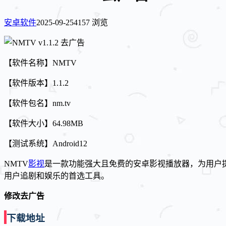
安卓软件
2025-09-25
4157 浏览
【软件名称】NMTV
【软件版本】1.1.2
【软件包名】nm.tv
【软件大小】64.98MB
【测试系统】Android12
NMTV
影视
是一款功能强大且免费的安卓影视播放器，为用户
用户追剧和娱乐的首选工具。
修改去广告
下载地址