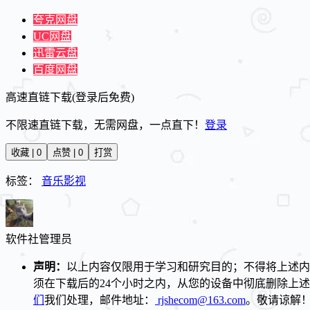
夸克网盘
UC网盘
迅雷云盘
百度网盘
高速直链下载(登录后免费)
不限速直链下载，无需网盘，一点直下！
登录
收藏 | 0
点赞 | 0
打赏
标签：
音乐影视
软件社
管理员
声明：
以上内容仅限用于学习和研究目的；不得将上述内
须在下载后的24个小时之内，从您的设备中彻底删除上
们
我们处理，邮件地址：
rjshecom@163.com
。敬请谅解