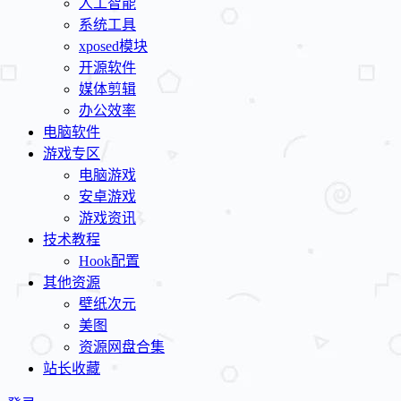
人工智能
系统工具
xposed模块
开源软件
媒体剪辑
办公效率
电脑软件
游戏专区
电脑游戏
安卓游戏
游戏资讯
技术教程
Hook配置
其他资源
壁纸次元
美图
资源网盘合集
站长收藏