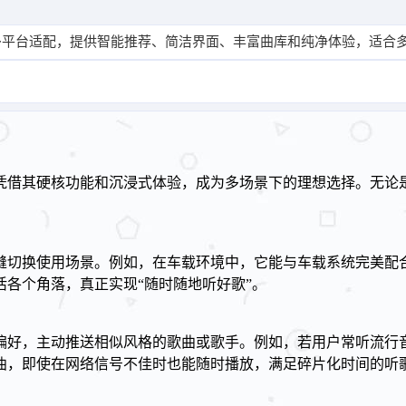
多平台适配，提供智能推荐、简洁界面、丰富曲库和纯净体验，适合
凭借其硬核功能和沉浸式体验，成为多场景下的理想选择。无论
缝切换使用场景。例如，在车载环境中，它能与车载系统完美配
各个角落，真正实现“随时随地听好歌”。
偏好，主动推送相似风格的歌曲或歌手。例如，若用户常听流行
曲，即使在网络信号不佳时也能随时播放，满足碎片化时间的听