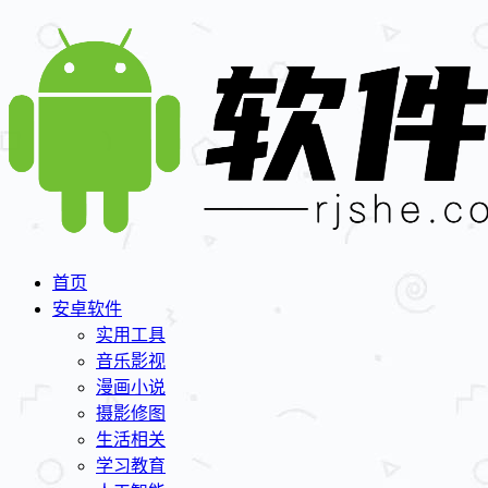
首页
安卓软件
实用工具
音乐影视
漫画小说
摄影修图
生活相关
学习教育