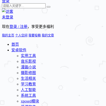
登录
未登录
现在
登录 / 注册
，享受更多福利
我的主页
个人空间
我要投稿
我的文章
首页
安卓软件
实用工具
音乐影视
漫画小说
摄影修图
生活相关
学习教育
人工智能
系统工具
xposed模块