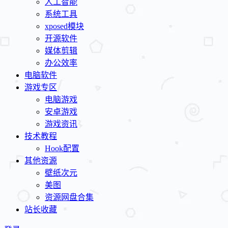
人工智能
系统工具
xposed模块
开源软件
媒体剪辑
办公效率
电脑软件
游戏专区
电脑游戏
安卓游戏
游戏资讯
技术教程
Hook配置
其他资源
壁纸次元
美图
资源网盘合集
站长收藏