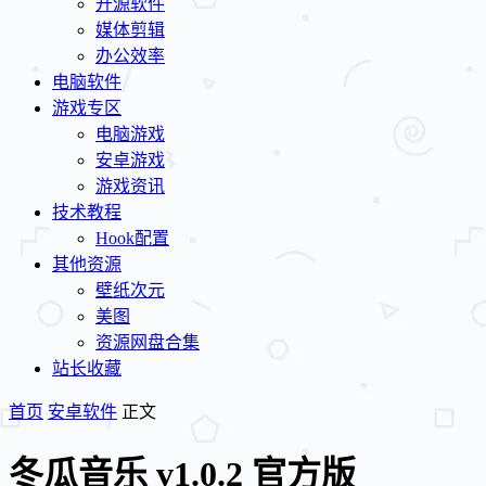
开源软件
媒体剪辑
办公效率
电脑软件
游戏专区
电脑游戏
安卓游戏
游戏资讯
技术教程
Hook配置
其他资源
壁纸次元
美图
资源网盘合集
站长收藏
首页
安卓软件
正文
冬瓜音乐 v1.0.2 官方版