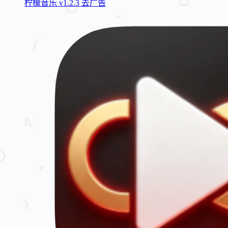
柠檬音乐 v1.2.3 去广告