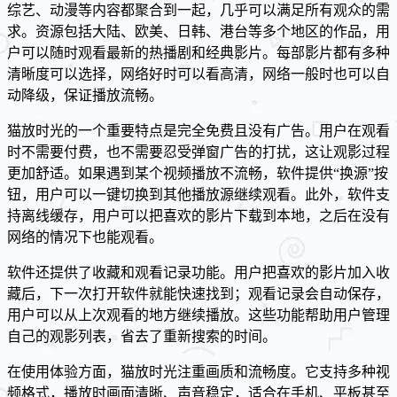
综艺、动漫等内容都聚合到一起，几乎可以满足所有观众的需
求。资源包括大陆、欧美、日韩、港台等多个地区的作品，用
户可以随时观看最新的热播剧和经典影片。每部影片都有多种
清晰度可以选择，网络好时可以看高清，网络一般时也可以自
动降级，保证播放流畅。
猫放时光的一个重要特点是完全免费且没有广告。用户在观看
时不需要付费，也不需要忍受弹窗广告的打扰，这让观影过程
更加舒适。如果遇到某个视频播放不流畅，软件提供“换源”按
钮，用户可以一键切换到其他播放源继续观看。此外，软件支
持离线缓存，用户可以把喜欢的影片下载到本地，之后在没有
网络的情况下也能观看。
软件还提供了收藏和观看记录功能。用户把喜欢的影片加入收
藏后，下一次打开软件就能快速找到；观看记录会自动保存，
用户可以从上次观看的地方继续播放。这些功能帮助用户管理
自己的观影列表，省去了重新搜索的时间。
在使用体验方面，猫放时光注重画质和流畅度。它支持多种视
频格式，播放时画面清晰、声音稳定，适合在手机、平板甚至