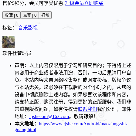
售价
5
积分
，会员可享受优惠!
升级会员
立即购买
收藏 | 0
点赞 | 0
打赏
标签：
音乐影视
软件社
管理员
声明：
以上内容仅限用于学习和研究目的；不得将上述
内容用于商业或者非法用途，否则，一切后果请用户自
负。本站内容来自网络收集整理或网友投稿，版权争议
与本站无关。您必须在下载后的24个小时之内，从您的
设备中彻底删除上述内容。如果您喜欢该程序和内容，
请支持正版，购买注册，得到更好的正版服务。我们非
常重视版权问题，如有侵权请
联系我们
我们处理，邮件
地址：
rjshecom@163.com
。敬请谅解！
本文地址：
https://www.rjshe.com/Android/mao-fang-shi-
guang.html