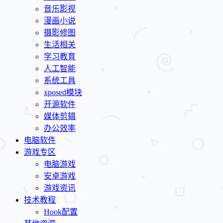
音乐影视
漫画小说
摄影修图
生活相关
学习教育
人工智能
系统工具
xposed模块
开源软件
媒体剪辑
办公效率
电脑软件
游戏专区
电脑游戏
安卓游戏
游戏资讯
技术教程
Hook配置