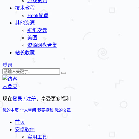
游戏资讯
技术教程
Hook配置
其他资源
壁纸次元
美图
资源网盘合集
站长收藏
登录
未登录
现在
登录 / 注册
，享受更多福利
我的主页
个人空间
我要投稿
我的文章
首页
安卓软件
实用工具