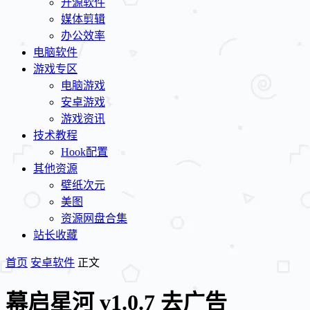
开源软件
媒体剪辑
办公效率
电脑软件
游戏专区
电脑游戏
安卓游戏
游戏资讯
技术教程
Hook配置
其他资源
壁纸次元
美图
资源网盘合集
站长收藏
首页
安卓软件
正文
幕启星河 v1.0.7 去广告