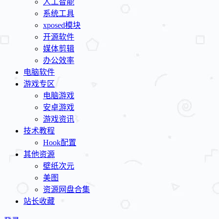
人工智能
系统工具
xposed模块
开源软件
媒体剪辑
办公效率
电脑软件
游戏专区
电脑游戏
安卓游戏
游戏资讯
技术教程
Hook配置
其他资源
壁纸次元
美图
资源网盘合集
站长收藏