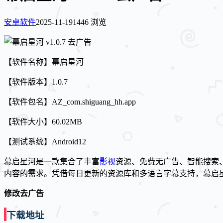
安卓软件
2025-11-19
1446 浏览
【软件名称】幕启星河
【软件版本】1.0.7
【软件包名】AZ_com.shiguang_hh.app
【软件大小】60.02MB
【测试系统】Android12
幕启星河是一款集合了丰富
影视
资源、免费无广告、智能搜索
内容的需求。凭借每日更新的资源库和多语言字幕支持，幕启
修改去广告
下载地址