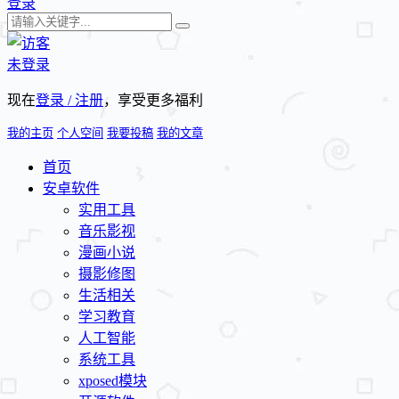
登录
未登录
现在
登录 / 注册
，享受更多福利
我的主页
个人空间
我要投稿
我的文章
首页
安卓软件
实用工具
音乐影视
漫画小说
摄影修图
生活相关
学习教育
人工智能
系统工具
xposed模块