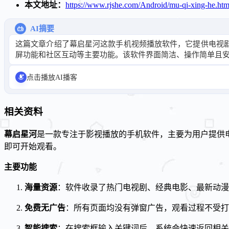
本文地址：
https://www.rjshe.com/Android/mu-qi-xing-he.htm
AI摘要
这篇文章介绍了幕启星河这款手机视频播放软件，它提供电视
屏功能和社区互动等主要功能。该软件界面简洁、操作简单且
点击播放AI播客
相关资料
幕启星河
是一款专注于影视播放的手机软件，主要为用户提供
即可开始观看。
主要功能
海量资源
：软件收录了热门电视剧、经典电影、最新动漫
免费无广告
：所有页面均没有弹窗广告，观看过程不受打
智能搜索
：在搜索框输入关键词后，系统会快速返回相关