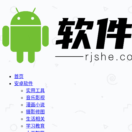
首页
安卓软件
实用工具
音乐影视
漫画小说
摄影修图
生活相关
学习教育