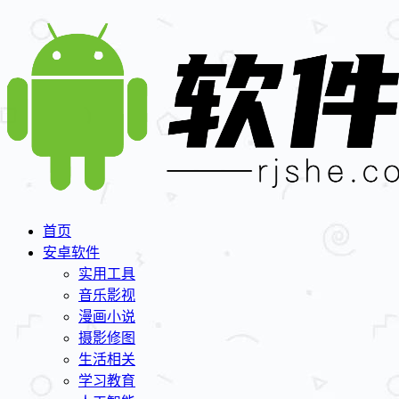
首页
安卓软件
实用工具
音乐影视
漫画小说
摄影修图
生活相关
学习教育