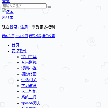
登录
未登录
现在
登录 / 注册
，享受更多福利
我的主页
个人空间
我要投稿
我的文章
首页
安卓软件
实用工具
音乐影视
漫画小说
摄影修图
生活相关
学习教育
人工智能
系统工具
xposed模块