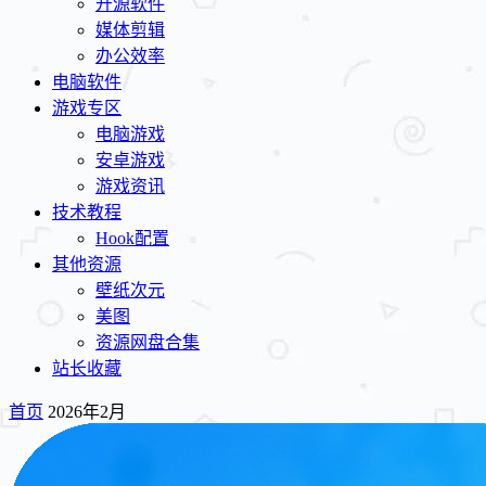
开源软件
媒体剪辑
办公效率
电脑软件
游戏专区
电脑游戏
安卓游戏
游戏资讯
技术教程
Hook配置
其他资源
壁纸次元
美图
资源网盘合集
站长收藏
首页
2026年2月