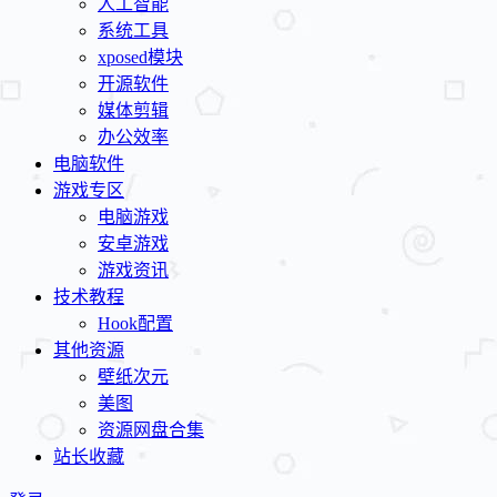
人工智能
系统工具
xposed模块
开源软件
媒体剪辑
办公效率
电脑软件
游戏专区
电脑游戏
安卓游戏
游戏资讯
技术教程
Hook配置
其他资源
壁纸次元
美图
资源网盘合集
站长收藏