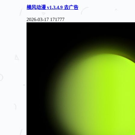
横风动漫 v1.3.4.9 去广告
2026-03-17
171777