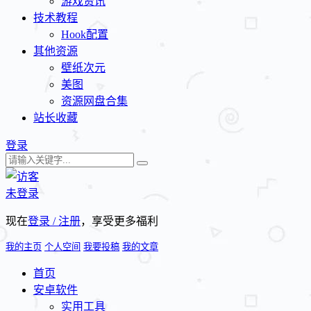
游戏资讯
技术教程
Hook配置
其他资源
壁纸次元
美图
资源网盘合集
站长收藏
登录
未登录
现在
登录 / 注册
，享受更多福利
我的主页
个人空间
我要投稿
我的文章
首页
安卓软件
实用工具