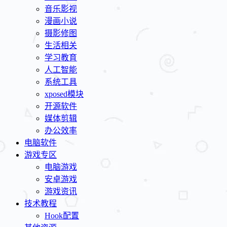
音乐影视
漫画小说
摄影修图
生活相关
学习教育
人工智能
系统工具
xposed模块
开源软件
媒体剪辑
办公效率
电脑软件
游戏专区
电脑游戏
安卓游戏
游戏资讯
技术教程
Hook配置