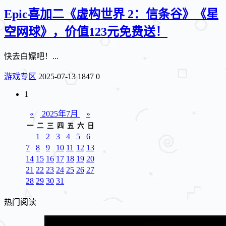
Epic喜加二《虚构世界 2：信条谷》《星
空网球》，价值123元免费送！
快去白嫖吧！...
游戏专区
2025-07-13
1847
0
1
«
2025年7月
»
一
二
三
四
五
六
日
1
2
3
4
5
6
7
8
9
10
11
12
13
14
15
16
17
18
19
20
21
22
23
24
25
26
27
28
29
30
31
热门阅读