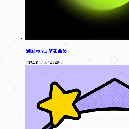
醒图 v9.9.1 解锁会员
2024-05-18
147486