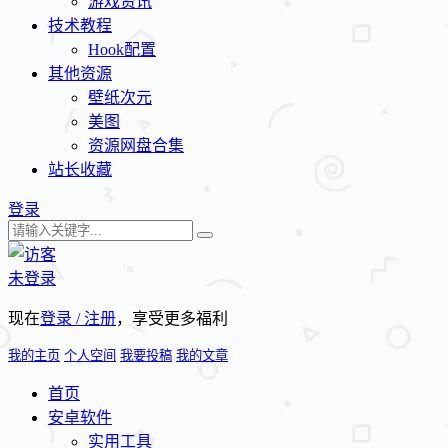
游戏资讯
技术教程
Hook配置
其他资源
壁纸次元
美图
资源网盘合集
站长收藏
登录
未登录
现在
登录 / 注册
，享受更多福利
我的主页
个人空间
我要投稿
我的文章
首页
安卓软件
实用工具