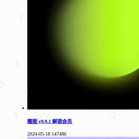
醒图 v9.9.1 解锁会员
2024-05-18
147486