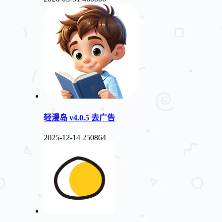
轻漫岛 v4.0.5 去广告
2025-12-14
250864