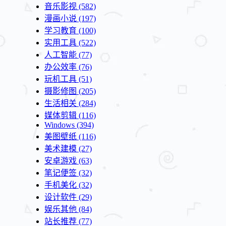
音乐影视
(582)
漫画小说
(197)
学习教育
(100)
实用工具
(522)
人工智能
(77)
办公效率
(76)
玩机工具
(51)
摄影修图
(205)
生活相关
(284)
媒体剪辑
(116)
Windows
(394)
美图壁纸
(116)
美术建模
(27)
安卓游戏
(63)
笔记便签
(32)
手机美化
(32)
设计软件
(29)
娱乐其他
(84)
站长推荐
(77)