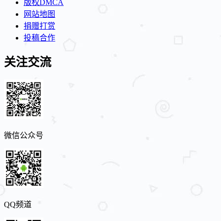
版权DMCA
网站地图
捐赠打赏
投稿合作
关注交流
微信公众号
QQ频道