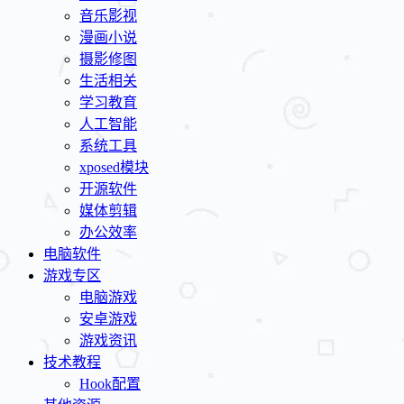
音乐影视
漫画小说
摄影修图
生活相关
学习教育
人工智能
系统工具
xposed模块
开源软件
媒体剪辑
办公效率
电脑软件
游戏专区
电脑游戏
安卓游戏
游戏资讯
技术教程
Hook配置