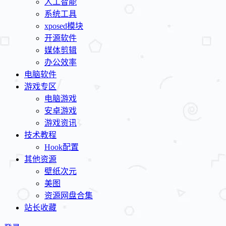
人工智能
系统工具
xposed模块
开源软件
媒体剪辑
办公效率
电脑软件
游戏专区
电脑游戏
安卓游戏
游戏资讯
技术教程
Hook配置
其他资源
壁纸次元
美图
资源网盘合集
站长收藏