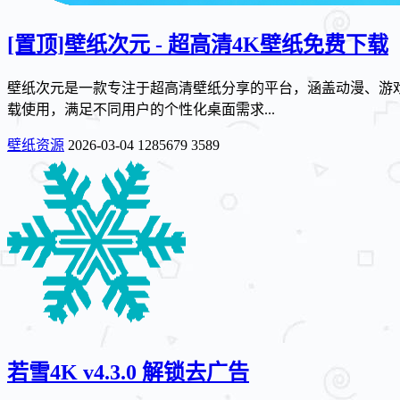
[置顶]
壁纸次元 - 超高清4K壁纸免费下载
壁纸次元是一款专注于超高清壁纸分享的平台，涵盖动漫、游戏
载使用，满足不同用户的个性化桌面需求...
壁纸资源
2026-03-04
1285679
3589
若雪4K v4.3.0 解锁去广告