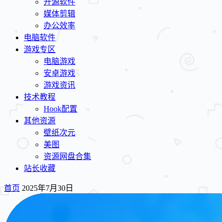
开源软件
媒体剪辑
办公效率
电脑软件
游戏专区
电脑游戏
安卓游戏
游戏资讯
技术教程
Hook配置
其他资源
壁纸次元
美图
资源网盘合集
站长收藏
首页
2025年7月30日