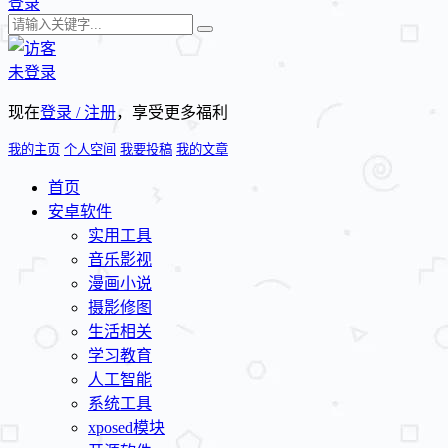
登录
未登录
现在
登录 / 注册
，享受更多福利
我的主页
个人空间
我要投稿
我的文章
首页
安卓软件
实用工具
音乐影视
漫画小说
摄影修图
生活相关
学习教育
人工智能
系统工具
xposed模块