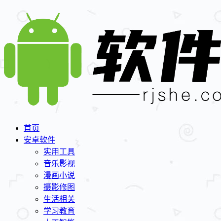
首页
安卓软件
实用工具
音乐影视
漫画小说
摄影修图
生活相关
学习教育