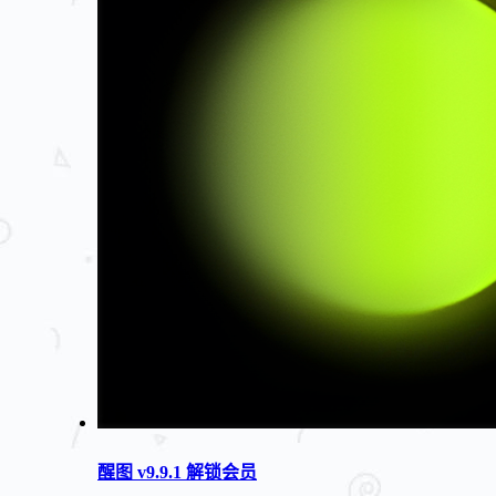
醒图 v9.9.1 解锁会员