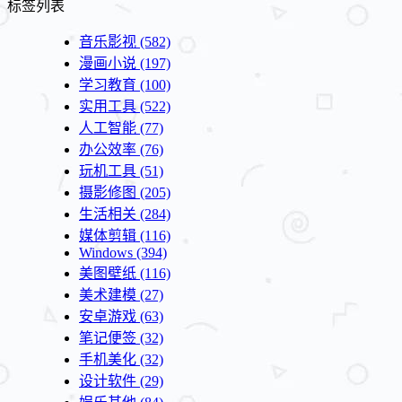
标签列表
音乐影视
(582)
漫画小说
(197)
学习教育
(100)
实用工具
(522)
人工智能
(77)
办公效率
(76)
玩机工具
(51)
摄影修图
(205)
生活相关
(284)
媒体剪辑
(116)
Windows
(394)
美图壁纸
(116)
美术建模
(27)
安卓游戏
(63)
笔记便签
(32)
手机美化
(32)
设计软件
(29)