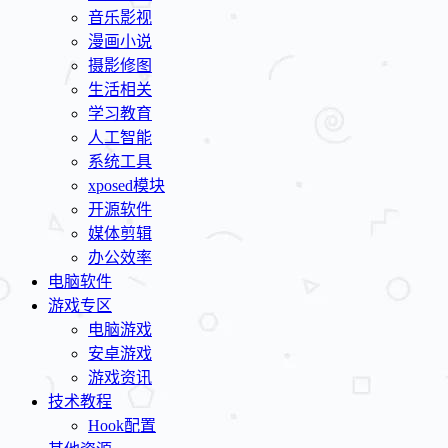
音乐影视
漫画小说
摄影修图
生活相关
学习教育
人工智能
系统工具
xposed模块
开源软件
媒体剪辑
办公效率
电脑软件
游戏专区
电脑游戏
安卓游戏
游戏资讯
技术教程
Hook配置