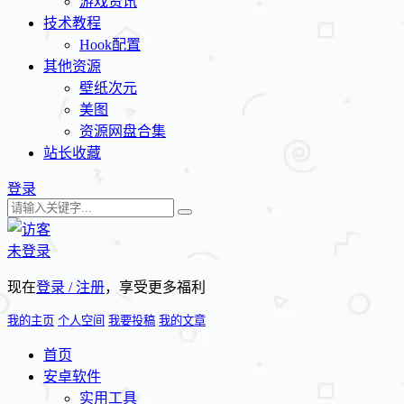
游戏资讯
技术教程
Hook配置
其他资源
壁纸次元
美图
资源网盘合集
站长收藏
登录
未登录
现在
登录 / 注册
，享受更多福利
我的主页
个人空间
我要投稿
我的文章
首页
安卓软件
实用工具