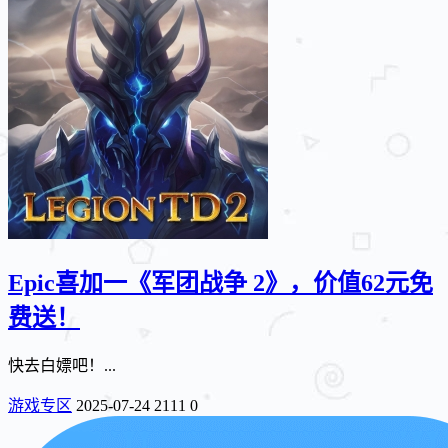
Epic喜加一《军团战争 2》，价值62元免
费送！
快去白嫖吧！...
游戏专区
2025-07-24
2111
0