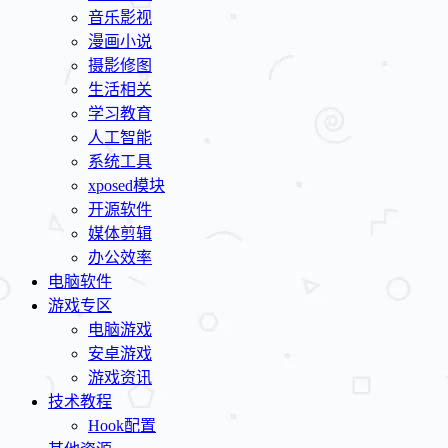
音乐影视
漫画小说
摄影修图
生活相关
学习教育
人工智能
系统工具
xposed模块
开源软件
媒体剪辑
办公效率
电脑软件
游戏专区
电脑游戏
安卓游戏
游戏资讯
技术教程
Hook配置