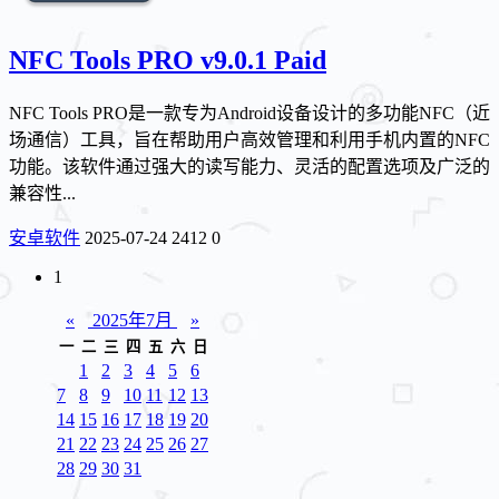
NFC Tools PRO v9.0.1 Paid
NFC Tools PRO是一款专为Android设备设计的多功能NFC（近
场通信）工具，旨在帮助用户高效管理和利用手机内置的NFC
功能。该软件通过强大的读写能力、灵活的配置选项及广泛的
兼容性...
安卓软件
2025-07-24
2412
0
1
«
2025年7月
»
一
二
三
四
五
六
日
1
2
3
4
5
6
7
8
9
10
11
12
13
14
15
16
17
18
19
20
21
22
23
24
25
26
27
28
29
30
31