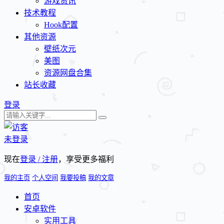
游戏资讯
技术教程
Hook配置
其他资源
壁纸次元
美图
资源网盘合集
站长收藏
登录
未登录
现在
登录 / 注册
，享受更多福利
我的主页
个人空间
我要投稿
我的文章
首页
安卓软件
实用工具