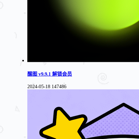
醒图 v9.9.1 解锁会员
2024-05-18
147486