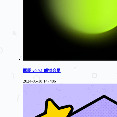
醒图 v9.9.1 解锁会员
2024-05-18
147486