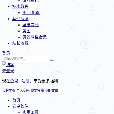
游戏资讯
技术教程
Hook配置
其他资源
壁纸次元
美图
资源网盘合集
站长收藏
登录
未登录
现在
登录 / 注册
，享受更多福利
我的主页
个人空间
我要投稿
我的文章
首页
安卓软件
实用工具