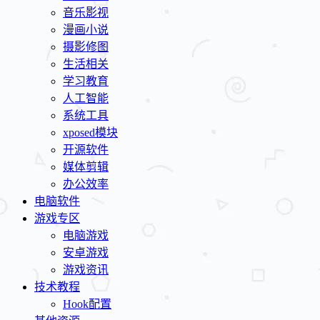
音乐影视
漫画小说
摄影修图
生活相关
学习教育
人工智能
系统工具
xposed模块
开源软件
媒体剪辑
办公效率
电脑软件
游戏专区
电脑游戏
安卓游戏
游戏资讯
技术教程
Hook配置