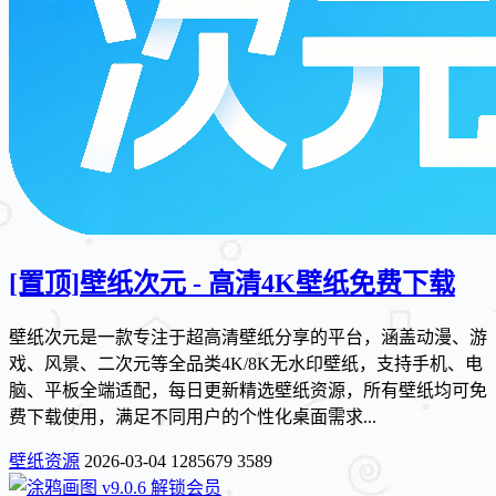
[置顶]
壁纸次元 - 高清4K壁纸免费下载
壁纸次元是一款专注于超高清壁纸分享的平台，涵盖动漫、游
戏、风景、二次元等全品类4K/8K无水印壁纸，支持手机、电
脑、平板全端适配，每日更新精选壁纸资源，所有壁纸均可免
费下载使用，满足不同用户的个性化桌面需求...
壁纸资源
2026-03-04
1285679
3589