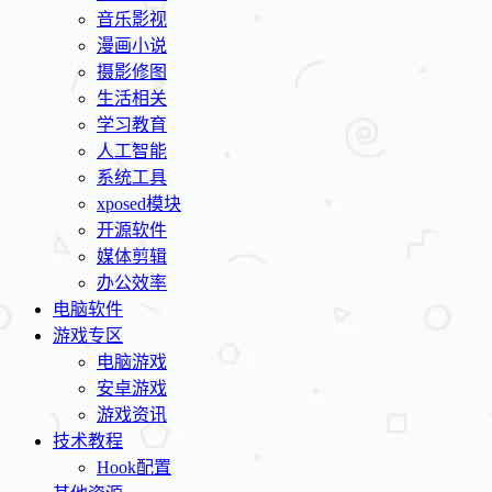
音乐影视
漫画小说
摄影修图
生活相关
学习教育
人工智能
系统工具
xposed模块
开源软件
媒体剪辑
办公效率
电脑软件
游戏专区
电脑游戏
安卓游戏
游戏资讯
技术教程
Hook配置