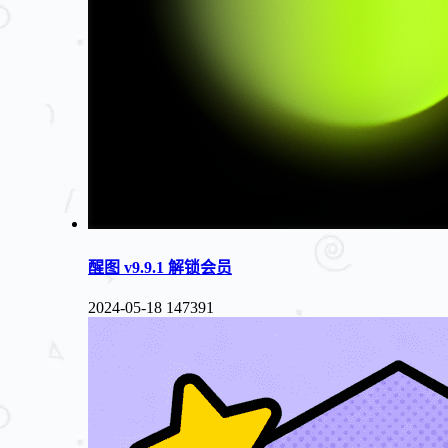
醒图 v9.9.1 解锁会员
2024-05-18
147391