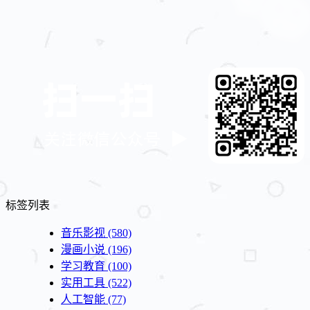
标签列表
音乐影视
(580)
漫画小说
(196)
学习教育
(100)
实用工具
(522)
人工智能
(77)