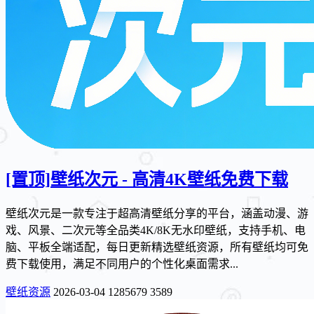
[置顶]
壁纸次元 - 高清4K壁纸免费下载
壁纸次元是一款专注于超高清壁纸分享的平台，涵盖动漫、游
戏、风景、二次元等全品类4K/8K无水印壁纸，支持手机、电
脑、平板全端适配，每日更新精选壁纸资源，所有壁纸均可免
费下载使用，满足不同用户的个性化桌面需求...
壁纸资源
2026-03-04
1285679
3589