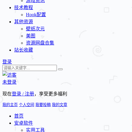
游戏资讯
技术教程
Hook配置
其他资源
壁纸次元
美图
资源网盘合集
站长收藏
登录
未登录
现在
登录 / 注册
，享受更多福利
我的主页
个人空间
我要投稿
我的文章
首页
安卓软件
实用工具