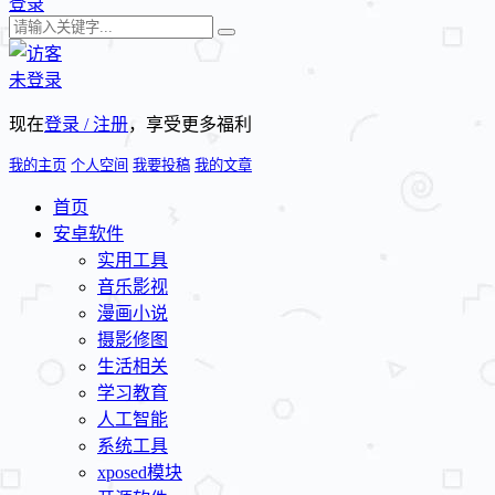
登录
未登录
现在
登录 / 注册
，享受更多福利
我的主页
个人空间
我要投稿
我的文章
首页
安卓软件
实用工具
音乐影视
漫画小说
摄影修图
生活相关
学习教育
人工智能
系统工具
xposed模块