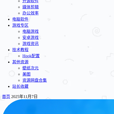
开源软件
媒体剪辑
办公效率
电脑软件
游戏专区
电脑游戏
安卓游戏
游戏资讯
技术教程
Hook配置
其他资源
壁纸次元
美图
资源网盘合集
站长收藏
首页
2025年11月7日