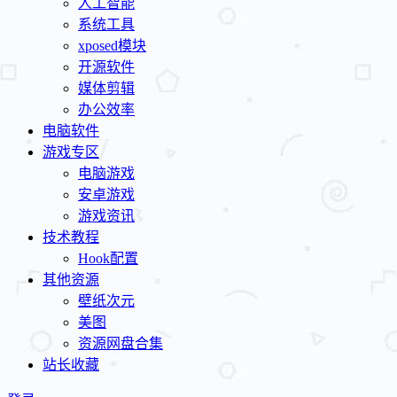
人工智能
系统工具
xposed模块
开源软件
媒体剪辑
办公效率
电脑软件
游戏专区
电脑游戏
安卓游戏
游戏资讯
技术教程
Hook配置
其他资源
壁纸次元
美图
资源网盘合集
站长收藏