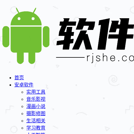
首页
安卓软件
实用工具
音乐影视
漫画小说
摄影修图
生活相关
学习教育