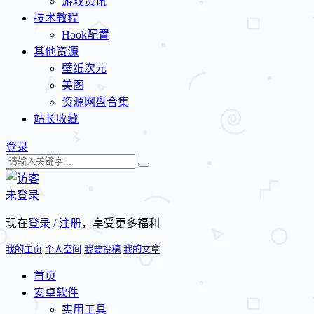
游戏资讯
技术教程
Hook配置
其他资源
壁纸次元
美图
资源网盘合集
站长收藏
登录
未登录
现在
登录 / 注册
，享受更多福利
我的主页
个人空间
我要投稿
我的文章
首页
安卓软件
实用工具