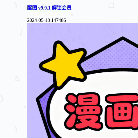
醒图 v9.9.1 解锁会员
2024-05-18
147486