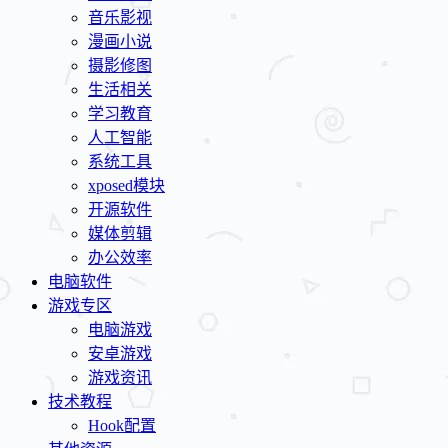
音乐影视
漫画小说
摄影修图
生活相关
学习教育
人工智能
系统工具
xposed模块
开源软件
媒体剪辑
办公效率
电脑软件
游戏专区
电脑游戏
安卓游戏
游戏资讯
技术教程
Hook配置