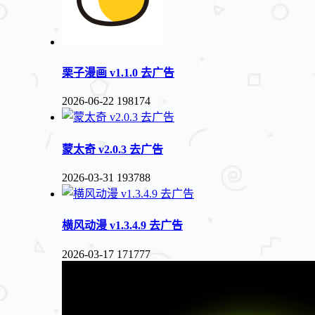
栗子漫画 v1.1.0 去广告
2026-06-22
198174
蒙太奇 v2.0.3 去广告
2026-03-31
193788
横风动漫 v1.3.4.9 去广告
2026-03-17
171777