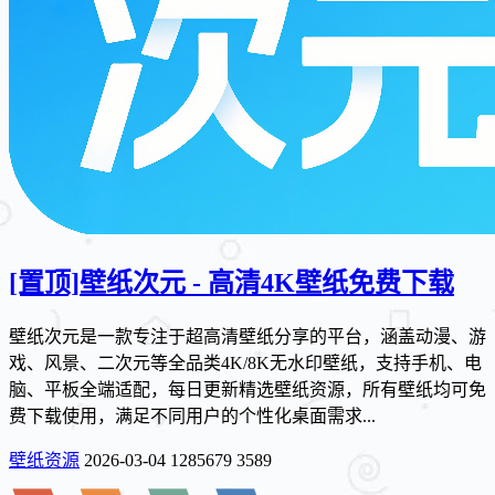
[置顶]
壁纸次元 - 高清4K壁纸免费下载
壁纸次元是一款专注于超高清壁纸分享的平台，涵盖动漫、游
戏、风景、二次元等全品类4K/8K无水印壁纸，支持手机、电
脑、平板全端适配，每日更新精选壁纸资源，所有壁纸均可免
费下载使用，满足不同用户的个性化桌面需求...
壁纸资源
2026-03-04
1285679
3589