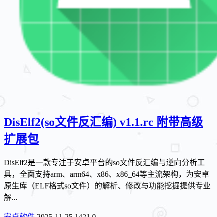
DisElf2(so文件反汇编) v1.1.rc 附带高级
扩展包
DisElf2是一款专注于安卓平台的so文件反汇编与逆向分析工
具，全面支持arm、arm64、x86、x86_64等主流架构，为安卓
原生库（ELF格式so文件）的解析、修改与功能挖掘提供专业
解...
安卓软件
2025-11-25
1421
0