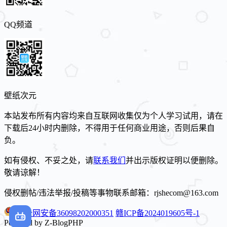
QQ频道
壁纸次元
本站发布所有内容均来自互联网收集仅为个人学习试用，请在
下载后24小时内删除，不得用于任何商业用途，否则后果自
负。
如有侵权、不妥之处，请
联系我们
并出示版权证明以便删除。
敬请谅解！
侵权删帖/违法举报/投稿等事物联系邮箱：rjshecom@163.com
赣公网安备36098202000351
赣ICP备2024019605号-1
Powered by Z-BlogPHP