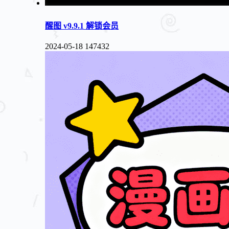
醒图 v9.9.1 解锁会员
2024-05-18
147432