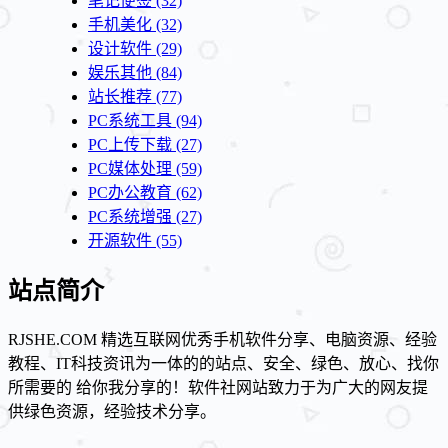
笔记便签
(32)
手机美化
(32)
设计软件
(29)
娱乐其他
(84)
站长推荐
(77)
PC系统工具
(94)
PC上传下载
(27)
PC媒体处理
(59)
PC办公教育
(62)
PC系统增强
(27)
开源软件
(55)
站点简介
RJSHE.COM 精选互联网优秀手机软件分享、电脑资源、经验
教程、IT科技资讯为一体的的站点、安全、绿色、放心、找你
所需要的 给你我分享的！软件社网站致力于为广大的网友提
供绿色资源，经验技术分享。