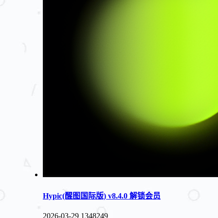
Hypic(醒图国际版) v8.4.0 解锁会员
2026-03-29
1348249