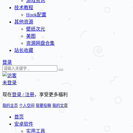
游戏资讯
技术教程
Hook配置
其他资源
壁纸次元
美图
资源网盘合集
站长收藏
登录
未登录
现在
登录 / 注册
，享受更多福利
我的主页
个人空间
我要投稿
我的文章
首页
安卓软件
实用工具