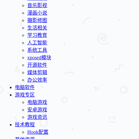
音乐影视
漫画小说
摄影修图
生活相关
学习教育
人工智能
系统工具
xposed模块
开源软件
媒体剪辑
办公效率
电脑软件
游戏专区
电脑游戏
安卓游戏
游戏资讯
技术教程
Hook配置