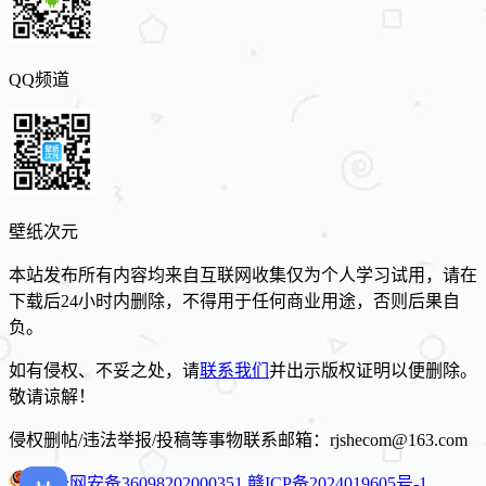
QQ频道
壁纸次元
本站发布所有内容均来自互联网收集仅为个人学习试用，请在
下载后24小时内删除，不得用于任何商业用途，否则后果自
负。
如有侵权、不妥之处，请
联系我们
并出示版权证明以便删除。
敬请谅解！
侵权删帖/违法举报/投稿等事物联系邮箱：rjshecom@163.com
赣公网安备36098202000351
赣ICP备2024019605号-1