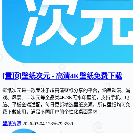
[置顶]
壁纸次元 - 高清4K壁纸免费下载
壁纸次元是一款专注于超高清壁纸分享的平台，涵盖动漫、游
戏、风景、二次元等全品类4K/8K无水印壁纸，支持手机、电
脑、平板全端适配，每日更新精选壁纸资源，所有壁纸均可免
费下载使用，满足不同用户的个性化桌面需求...
壁纸资源
2026-03-04
1285679
3589