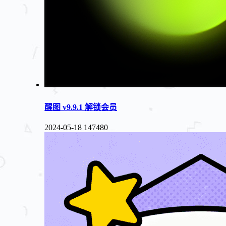
醒图 v9.9.1 解锁会员
2024-05-18
147480