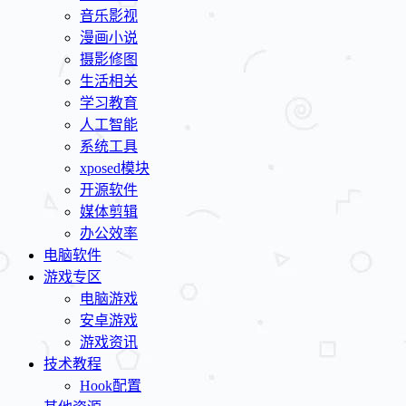
音乐影视
漫画小说
摄影修图
生活相关
学习教育
人工智能
系统工具
xposed模块
开源软件
媒体剪辑
办公效率
电脑软件
游戏专区
电脑游戏
安卓游戏
游戏资讯
技术教程
Hook配置