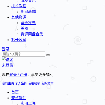
游戏资讯
技术教程
Hook配置
其他资源
壁纸次元
美图
资源网盘合集
站长收藏
登录
未登录
现在
登录 / 注册
，享受更多福利
我的主页
个人空间
我要投稿
我的文章
首页
安卓软件
实用工具