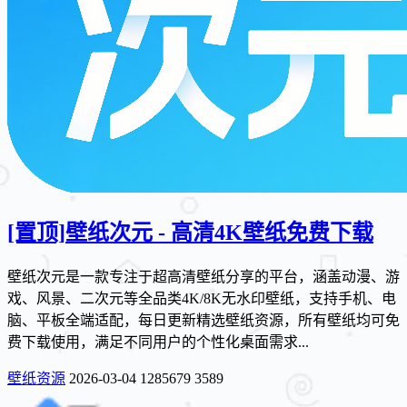
[置顶]
壁纸次元 - 高清4K壁纸免费下载
壁纸次元是一款专注于超高清壁纸分享的平台，涵盖动漫、游
戏、风景、二次元等全品类4K/8K无水印壁纸，支持手机、电
脑、平板全端适配，每日更新精选壁纸资源，所有壁纸均可免
费下载使用，满足不同用户的个性化桌面需求...
壁纸资源
2026-03-04
1285679
3589