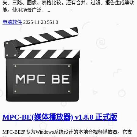
夹、三路、图像、表格比较，还有合并、过滤、报告生成等功
能。使用场景广泛，...
电脑软件
2025-11-28
551
0
MPC-BE(媒体播放器) v1.8.8 正式版
MPC-BE是专为Windows系统设计的本地音视频播放器。它支