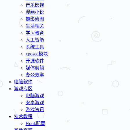
音乐影视
漫画小说
摄影修图
生活相关
学习教育
人工智能
系统工具
xposed模块
开源软件
媒体剪辑
办公效率
电脑软件
游戏专区
电脑游戏
安卓游戏
游戏资讯
技术教程
Hook配置