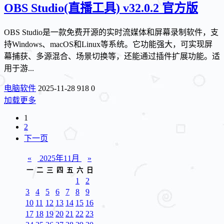
OBS Studio(直播工具) v32.0.2 官方版
OBS Studio是一款免费开源的实时流媒体和屏幕录制软件，支
持Windows、macOS和Linux等系统。它功能强大，可实现屏
幕捕获、多源混合、场景切换等，还能通过插件扩展功能。适
用于游...
电脑软件
2025-11-28
918
0
加载更多
1
2
下一页
«
2025年11月
»
一
二
三
四
五
六
日
1
2
3
4
5
6
7
8
9
10
11
12
13
14
15
16
17
18
19
20
21
22
23