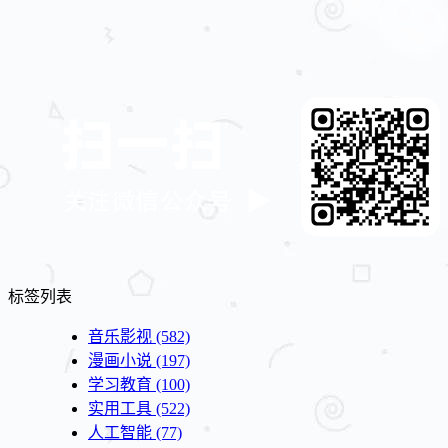
标签列表
音乐影视
(582)
漫画小说
(197)
学习教育
(100)
实用工具
(522)
人工智能
(77)