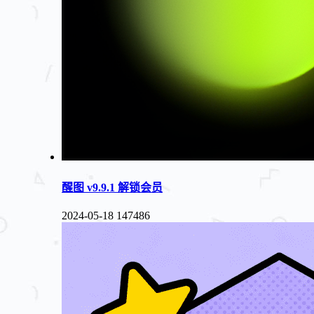
醒图 v9.9.1 解锁会员
2024-05-18
147486