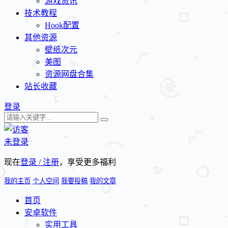
游戏资讯
技术教程
Hook配置
其他资源
壁纸次元
美图
资源网盘合集
站长收藏
登录
未登录
现在
登录 / 注册
，享受更多福利
我的主页
个人空间
我要投稿
我的文章
首页
安卓软件
实用工具